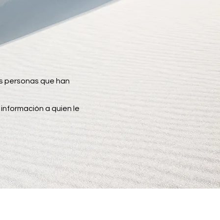
las personas que han
 información a quien le