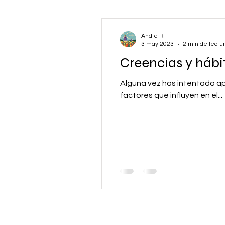
Andie R
3 may 2023
2 min de lectu
Creencias y hábi
Alguna vez has intentado apr
factores que influyen en el...