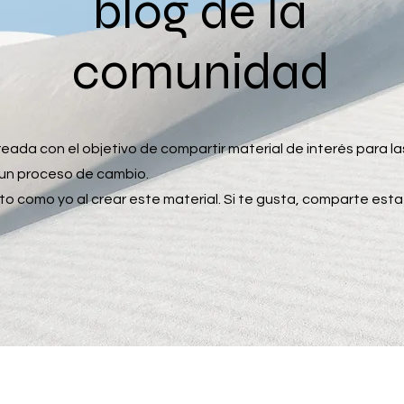
blog de la
comunidad
reada con el objetivo de compartir material de interés para 
o un proceso de cambio.
nto como yo al crear este material. Si te gusta, comparte esta