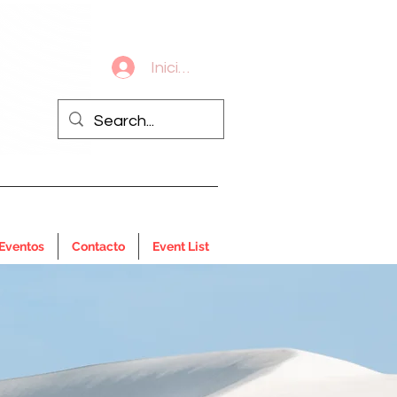
Iniciar sesión
 Eventos
Contacto
Event List