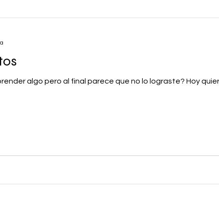
ra
tos
ender algo pero al final parece que no lo lograste? Hoy quie